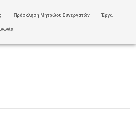
ς
Πρόσκληση Μητρώου Συνεργατών
Έργα
ινωνία