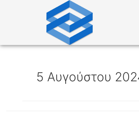
Μετάβαση
στο
περιεχόμενο
5 Αυγούστου 202