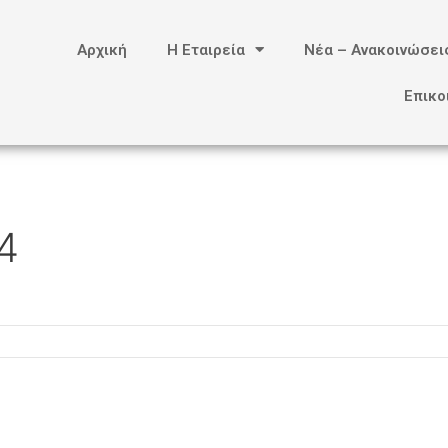
Αρχική
Η Εταιρεία
Νέα – Ανακοινώσει
Επικο
4