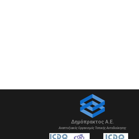
Δημόπρακτος Α.Ε.
Αναπτυξιακός Οργανισμός Τοπικής Αυτοδιοίκησης