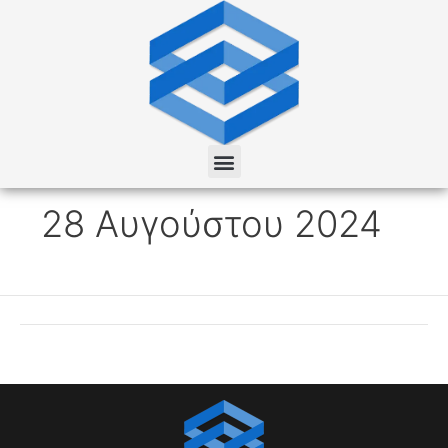
Μετάβαση
στο
περιεχόμενο
Menu
28 Αυγούστου 2024