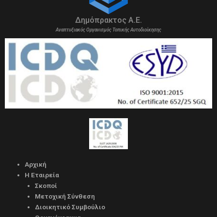
Δημόπρακτος Α.Ε.
Αναπτυξιακός Οργανισμός Τοπικής Αυτοδιοίκησης
Αρχική
Η Εταιρεία
Σκοποί
Μετοχική Σύνθεση
Διοικητικό Συμβούλιο