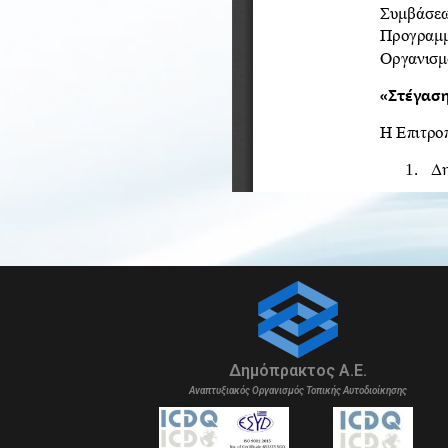
Δημόπρακτος Α.Ε.
Αναπτυξιακός Οργανισμός Τοπικής Αυτοδιοίκησης