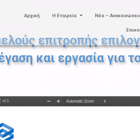
Αρχική
Η Εταιρεία
Νέα – Ανακοινώσει
Επικο
μελούς επιτροπής επιλογ
γαση και εργασία για του