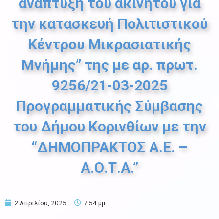
ανάπτυξη του ακινήτου για
την κατασκευή Πολιτιστικού
Κέντρου Μικρασιατικής
Μνήμης” της με αρ. πρωτ.
9256/21-03-2025
Προγραμματικής Σύμβασης
του Δήμου Κορινθίων με την
“ΔΗΜΟΠΡΑΚΤΟΣ Α.Ε. –
Α.Ο.Τ.Α.”
2 Απριλίου, 2025
7:54 μμ