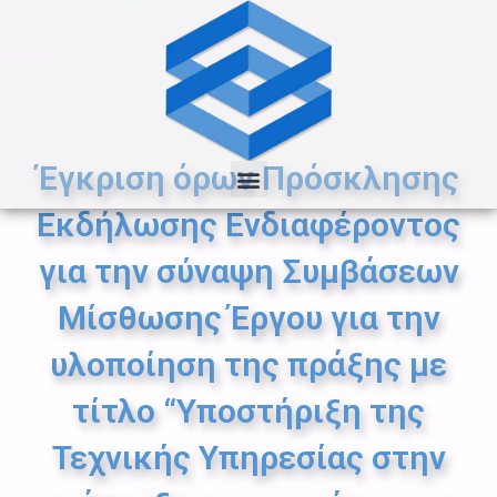
Μετάβαση
στο
περιεχόμενο
Menu
Έγκριση όρων Πρόσκλησης
Εκδήλωσης Ενδιαφέροντος
για την σύναψη Συμβάσεων
Μίσθωσης Έργου για την
υλοποίηση της πράξης με
τίτλο “Υποστήριξη της
Τεχνικής Υπηρεσίας στην