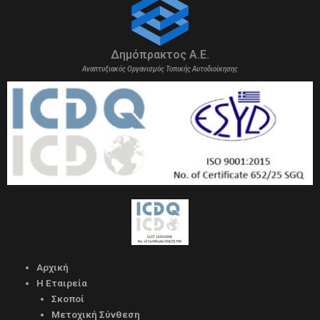
Δημόπρακτος Α.Ε.
Αναπτυξιακός Οργανισμός Τοπικής Αυτοδιοίκησης
Αρχική
Η Εταιρεία
Σκοποί
Μετοχική Σύνθεση