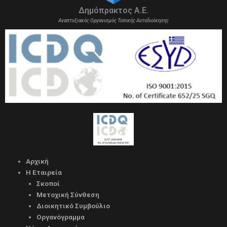
Δημόπρακτος Α.Ε.
Αναπτυξιακός Οργανισμός Τοπικής Αυτοδιοίκησης
Αρχική
Η Εταιρεία
Σκοποί
Μετοχική Σύνθεση
Διοικητικό Συμβούλιο
Οργανόγραμμα